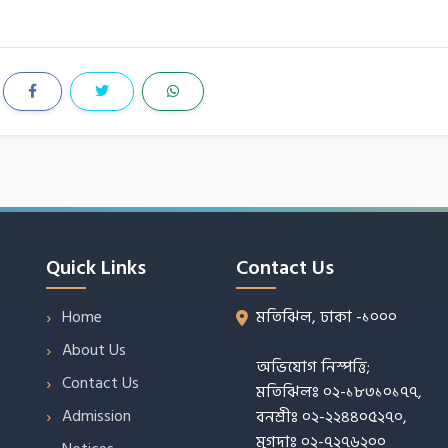
Quick Links
Contact Us
Home
মতিঝিল, ঢাকা -১০০০
About Us
অভিযোগ নিস্পত্তি;
Contact Us
মতিঝিলঃ ০২-১৮৩১০১৭৭,
Admission
বনশ্রীঃ ০২-২২৪৪০৫২৭০,
মুগদাঃ ০২-৭২৭৬২০০