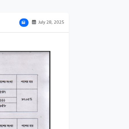
July 28, 2025