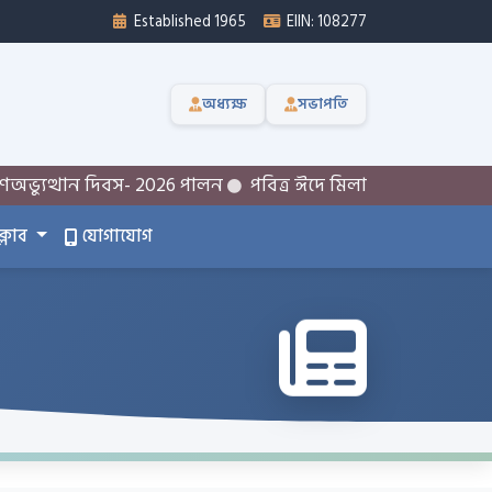
Established 1965
EIIN: 108277
অধ্যক্ষ
সভাপতি
 দিবস- 2026 পালন
পবিত্র ঈদে মিলাদুন্নবী (সা:) উদযাপন উপলক্ষ
ক্লাব
যোগাযোগ