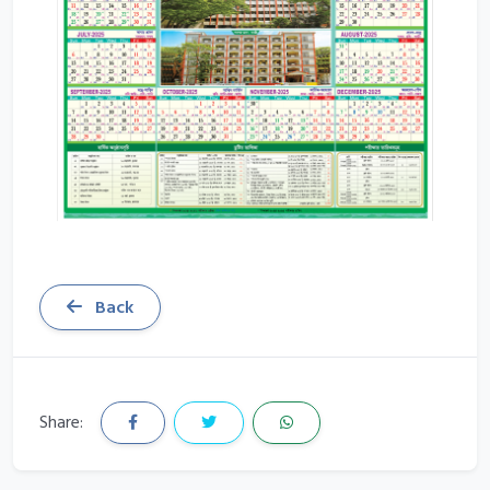
Back
Share: