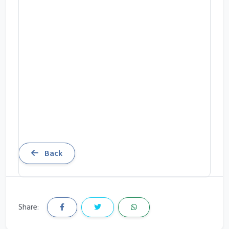
Back
Share: