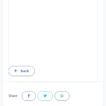
Back
Share: