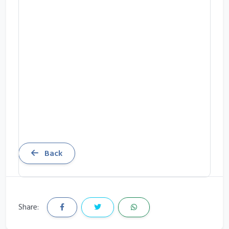
Back
Share: