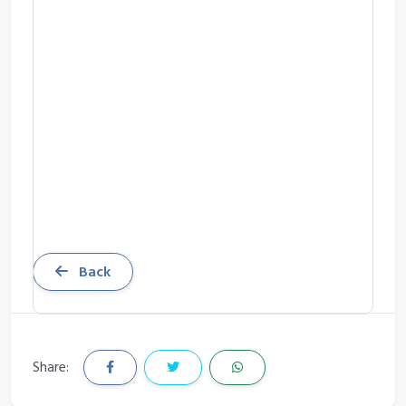
Back
Share: