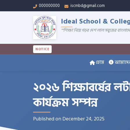
000000000
iscmbd@gmail.com
Ideal School & Colle
""শিক্ষা নিয়ে গড়ব দেশ লাল সবুজের বাংলাদ
NOTICE
হোম
আমাদের 
২০২৬ শিক্ষাবর্ষের লটা
কার্যক্রম সম্পন্ন
Published on December 24, 2025