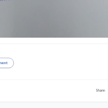
ment
Share: