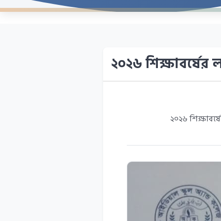
২০২৬ শিক্ষাবর্ষের লট
২০২৬ শিক্ষাবর্ষের লটারি